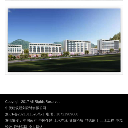
Copyright 2017 All Rights Reserved
中茂建筑规划设计有限公司
豫ICP备2021011595号-1
电话：18721989668
友情链接： 中国政府 中国住建 土木在线 建筑论坛 谷德设计 土木工程
中茂
设计
设计群网
创世网络