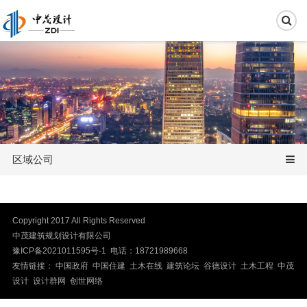
区域公司
Copyright 2017 All Rights Reserved
中茂建筑规划设计有限公司
豫ICP备2021011595号-1
电话：18721989668
友情链接： 中国政府 中国住建 土木在线 建筑论坛 谷德设计 土木工程
中茂
设计
设计群网
创世网络