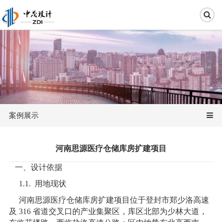
案例展示
河南思源医疗仓储库房扩建项目
一、设计依据
1.1. 用地现状
河南思源医疗
仓储
库房扩建项目位于登封市郑少洛高速
及 316 省道交叉口的产业集聚区，库区北部为少林大道，