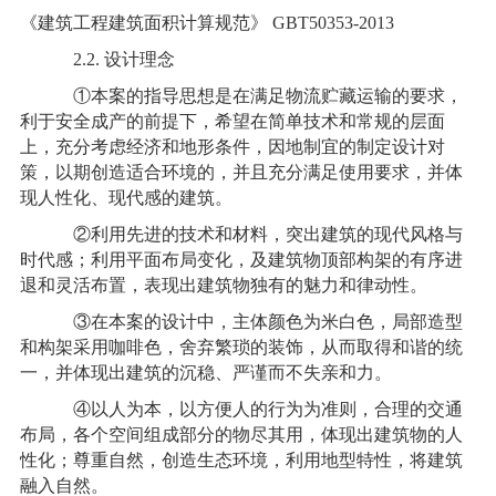
《建筑工程建筑面积计算规范》 GBT50353-2013
2.2. 设计理念
①本案的指导思想是在满足物流贮藏运输的要求，
利于安全成产的前提下，希望在简单技术和常规的层面
上，充分考虑经济和地形条件，因地制宜的制定设计对
策，以期创造适合环境的，并且充分满足使用要求，并体
现人性化、现代感的建筑。
②利用先进的技术和材料，突出建筑的现代风格与
时代感；利用平面布局变化，及建筑物顶部构架的有序进
退和灵活布置，表现出建筑物独有的魅力和律动性。
③在本案的设计中，主体颜色为米白色，局部造型
和构架采用咖啡色，舍弃繁琐的装饰，从而取得和谐的统
一，并体现出建筑的沉稳、严谨而不失亲和力。
④以人为本，以方便人的行为为准则，合理的交通
布局，各个空间组成部分的物尽其用，体现出建筑物的人
性化；尊重自然，创造生态环境，利用地型特性，将建筑
融入自然。